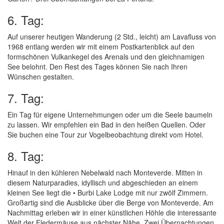
6. Tag:
Auf unserer heutigen Wanderung (2 Std., leicht) am Lavafluss von
1968 entlang werden wir mit einem Postkartenblick auf den
formschönen Vulkankegel des Arenals und den gleichnamigen
See belohnt. Den Rest des Tages können Sie nach Ihren
Wünschen gestalten.
7. Tag:
Ein Tag für eigene Unternehmungen oder um die Seele baumeln
zu lassen. Wir empfehlen ein Bad in den heißen Quellen. Oder
Sie buchen eine Tour zur Vogelbeobachtung direkt vom Hotel.
8. Tag:
Hinauf in den kühleren Nebelwald nach Monteverde. Mitten in
diesem Naturparadies, idyllisch und abgeschieden an einem
kleinen See liegt die • Burbi Lake Lodge mit nur zwölf Zimmern.
Großartig sind die Ausblicke über die Berge von Monteverde. Am
Nachmittag erleben wir in einer künstlichen Höhle die interessante
Welt der Fledermäuse aus nächster Nähe. Zwei Übernachtungen