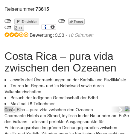
Reisenummer
73615
Bewertung:
3.33
-
18
Stimmen
Costa Rica – pura vida
zwischen den Ozeanen
Jeweils drei Übernachtungen an der Karibik- und Pazifikküste
Touren im Regen- und im Nebelwald sowie durch
Vulkanlandschaften
Besuch der indigenen Gemeinschaft der Bribri
Costa Rica – pura vida zwischen den Ozeanen
Maximal 15 Teilnehmer
Previous
Next
Charmante Hotels am Strand, idyllisch in der Natur oder am Fuße
des Vulkans – allesamt perfekte Ausgangspunkte für
Entdeckungsreisen im grünen Dschungelparadies zwischen
Pazifik und Karibik. Wanderungen im tropischen Regenwald und