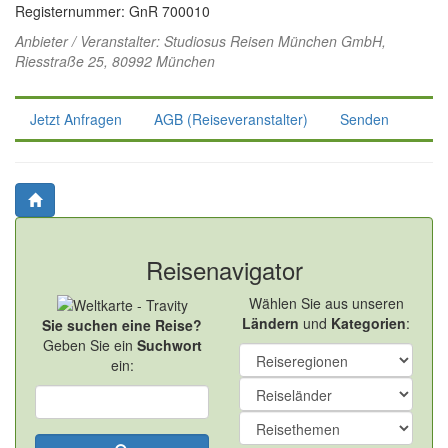
Registernummer: GnR 700010
Anbieter / Veranstalter:
Studiosus Reisen München GmbH
,
Riesstraße 25, 80992 München
Jetzt Anfragen
AGB (Reiseveranstalter)
Senden
Reisenavigator
Wählen Sie aus unseren
Ländern
und
Kategorien
:
Sie suchen eine Reise?
Geben Sie ein
Suchwort
ein: