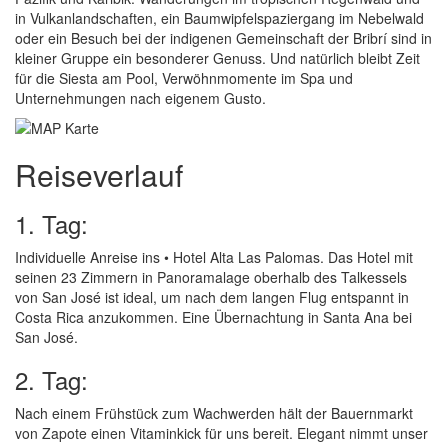
in Vulkanlandschaften, ein Baumwipfelspaziergang im Nebelwald
oder ein Besuch bei der indigenen Gemeinschaft der Bribrí sind in
kleiner Gruppe ein besonderer Genuss. Und natürlich bleibt Zeit
für die Siesta am Pool, Verwöhnmomente im Spa und
Unternehmungen nach eigenem Gusto.
Reiseverlauf
1. Tag:
Individuelle Anreise ins • Hotel Alta Las Palomas. Das Hotel mit
seinen 23 Zimmern in Panoramalage oberhalb des Talkessels
von San José ist ideal, um nach dem langen Flug entspannt in
Costa Rica anzukommen. Eine Übernachtung in Santa Ana bei
San José.
2. Tag:
Nach einem Frühstück zum Wachwerden hält der Bauernmarkt
von Zapote einen Vitaminkick für uns bereit. Elegant nimmt unser