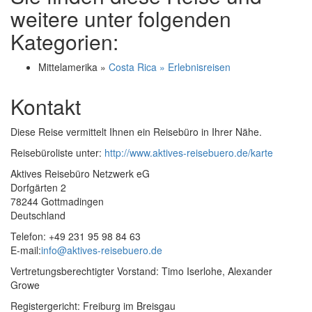
weitere unter folgenden
Kategorien:
Mittelamerika »
Costa Rica » Erlebnisreisen
Kontakt
Diese Reise vermittelt Ihnen ein Reisebüro in Ihrer Nähe.
Reisebüroliste unter:
http://www.aktives-reisebuero.de/karte
Aktives Reisebüro Netzwerk eG
Dorfgärten 2
78244 Gottmadingen
Deutschland
Telefon: +49 231 95 98 84 63
E-mail:
info@aktives-reisebuero.de
Vertretungsberechtigter Vorstand: Timo Iserlohe, Alexander
Growe
Registergericht: Freiburg im Breisgau