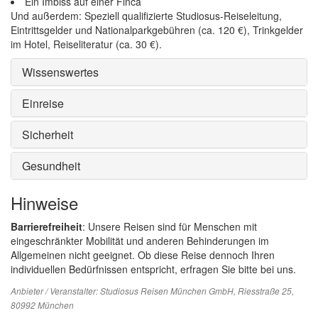
Ein Imbiss auf einer Finca
Und außerdem: Speziell qualifizierte Studiosus-Reiseleitung,
Eintrittsgelder und Nationalparkgebühren (ca. 120 €), Trinkgelder
im Hotel, Reiseliteratur (ca. 30 €).
Wissenswertes
Einreise
Sicherheit
Gesundheit
Hinweise
Barrierefreiheit
: Unsere Reisen sind für Menschen mit
eingeschränkter Mobilität und anderen Behinderungen im
Allgemeinen nicht geeignet. Ob diese Reise dennoch Ihren
individuellen Bedürfnissen entspricht, erfragen Sie bitte bei uns.
Anbieter / Veranstalter:
Studiosus Reisen München GmbH
, Riesstraße 25,
80992 München