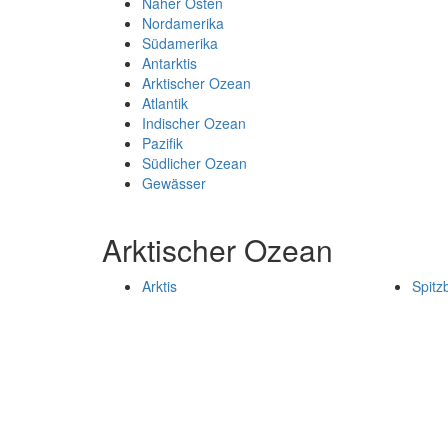
Naher Osten
Nordamerika
Südamerika
Antarktis
Arktischer Ozean
Atlantik
Indischer Ozean
Pazifik
Südlicher Ozean
Gewässer
Arktischer Ozean
Arktis
Spitz