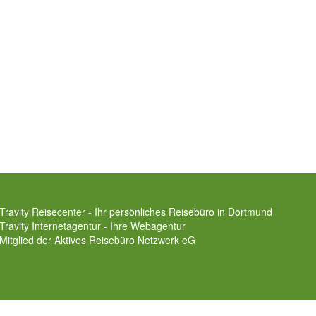
Travity Reisecenter - Ihr persönliches Reisebüro in Dortmund
Travity Internetagentur - Ihre Webagentur
Mitglied der
Aktives Reisebüro Netzwerk eG