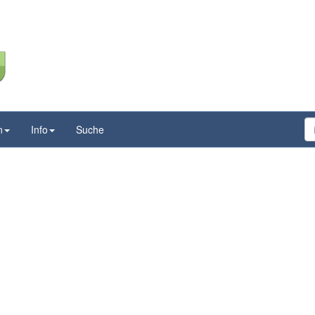
n
Info
Suche