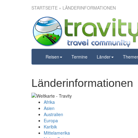
STARTSEITE
» LÄNDERINFORMATIONEN
Reisen
Termine
Länder
Theme
Länderinformationen
Afrika
Asien
Australien
Europa
Karibik
Mittelamerika