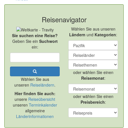
Reisenavigator
Wählen Sie aus unseren
Ländern
und
Kategorien
:
Sie suchen eine Reise?
Geben Sie ein
Suchwort
ein:
oder wählen Sie einen
Reisemonat
:
Wählen Sie aus
unseren
Reiseländern
.
Hier finden Sie auch:
oder wählen Sie einen
unsere
Reiseübersicht
Preisbereich
:
unseren
Terminkalender
allgemeine
Länderinformationen