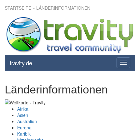
STARTSEITE
» LÄNDERINFORMATIONEN
travity.de
toggle
navigati
Länderinformationen
Afrika
Asien
Australien
Europa
Karibik