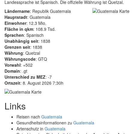
Landessprache ist Spanisch. Die offizielle Währung ist Quetzal.
Ländername
: Republik Guatemala
Hauptstadt
: Guatemala
Einwohner
: 12.3 Mio.
Fläche in qkm
: 108.9 Tsd.
Sprachen
: Spanisch
Unabhängig seit
: 1838
Grenzen seit
: 1838
Währung
: Quetzal
Währungscode
: GTQ
Vorwahl
: +502
Domain
: .gt
Unterschied zu MEZ
: -7
Ortszeit
: 8. August 2026 7:30h
Links
Reisen nach
Guatemala
Gesundheitsinformationen zu
Guatemala
Artenschutz in
Guatemala