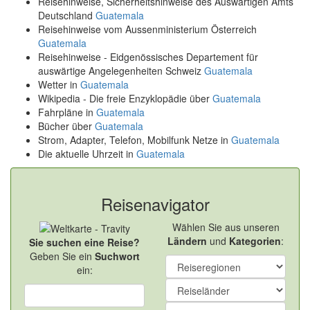
Reisehinweise, Sicherheitshinweise des Auswärtigen Amts
Deutschland
Guatemala
Reisehinweise vom Aussenministerium Österreich
Guatemala
Reisehinweise - Eidgenössisches Departement für
auswärtige Angelegenheiten Schweiz
Guatemala
Wetter in
Guatemala
Wikipedia - Die freie Enzyklopädie über
Guatemala
Fahrpläne in
Guatemala
Bücher über
Guatemala
Strom, Adapter, Telefon, Mobilfunk Netze in
Guatemala
Die aktuelle Uhrzeit in
Guatemala
Reisenavigator
Wählen Sie aus unseren
Ländern
und
Kategorien
:
Sie suchen eine Reise?
Geben Sie ein
Suchwort
ein: