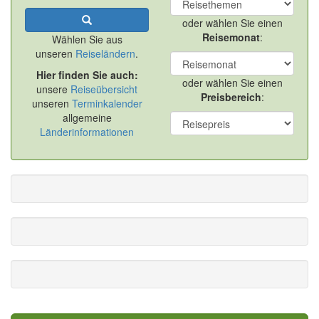
oder wählen Sie einen
Reisemonat
:
Wählen Sie aus
unseren
Reiseländern
.
Hier finden Sie auch:
oder wählen Sie einen
unsere
Reiseübersicht
Preisbereich
:
unseren
Terminkalender
allgemeine
Länderinformationen