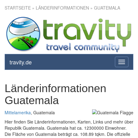
STARTSEITE
» LÄNDERINFORMATIONEN » GUATEMALA
travity.de
toggle
navigati
Länderinformationen
Guatemala
Mittelamerika
, Guatemala
Hier finden Sie Länderinformationen, Karten, Links und mehr über
Republik Guatemala. Guatemala hat ca. 12300000 Einwohner.
Die Fläche von Guatemala beträgt ca. 108.89 tqkm. Die offizielle