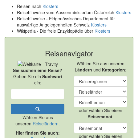
Reisen nach
Klosters
Reisehinweise vom Aussenministerium Österreich
Klosters
Reisehinweise - Eidgenössisches Departement für
auswärtige Angelegenheiten Schweiz
Klosters
Wikipedia - Die freie Enzyklopädie über
Klosters
Reisenavigator
Wählen Sie aus unseren
Ländern
und
Kategorien
:
Sie suchen eine Reise?
Geben Sie ein
Suchwort
ein:
oder wählen Sie einen
Reisemonat
:
Wählen Sie aus
unseren
Reiseländern
.
Hier finden Sie auch:
oder wählen Sie einen