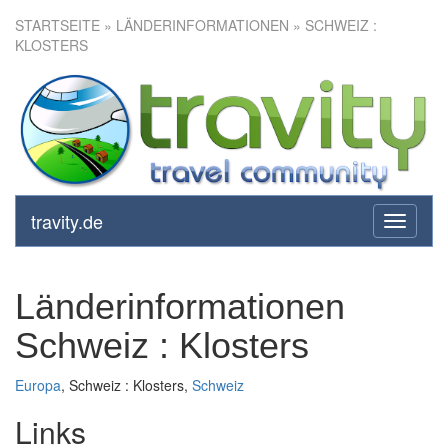
STARTSEITE
» LÄNDERINFORMATIONEN » SCHWEIZ :
KLOSTERS
travity.de
toggle
navigati
Länderinformationen
Schweiz : Klosters
Europa
, Schweiz : Klosters,
Schweiz
Links