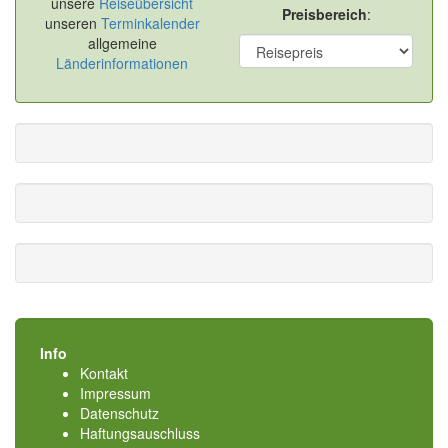
unsere
Reiseübersicht
Preisbereich
:
unseren
Terminkalender
allgemeine
Länderinformationen
Info
Kontakt
Impressum
Datenschutz
Haftungsauschluss