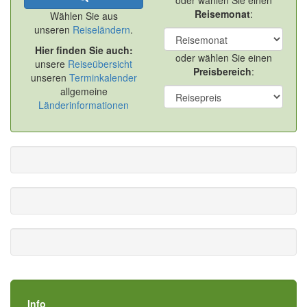
oder wählen Sie einen
Reisemonat
:
Wählen Sie aus
unseren
Reiseländern
.
Hier finden Sie auch:
oder wählen Sie einen
unsere
Reiseübersicht
Preisbereich
:
unseren
Terminkalender
allgemeine
Länderinformationen
Info