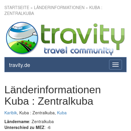
STARTSEITE
» LÄNDERINFORMATIONEN » KUBA :
ZENTRALKUBA
travity.de
toggle
navigati
Länderinformationen
Kuba : Zentralkuba
Karibik
, Kuba : Zentralkuba,
Kuba
Ländername
: Zentralkuba
Unterschied zu MEZ
: -6