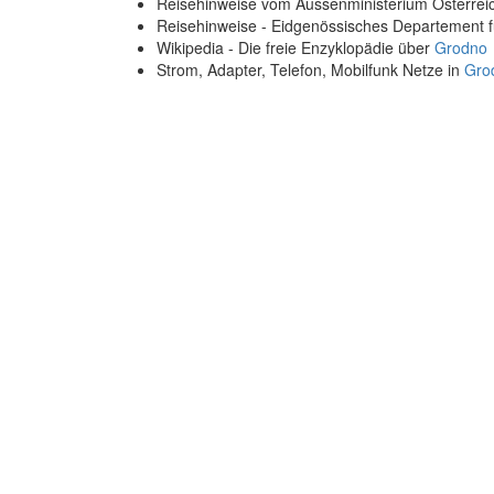
Reisehinweise vom Aussenministerium Österre
Reisehinweise - Eidgenössisches Departement 
Wikipedia - Die freie Enzyklopädie über
Grodno
Strom, Adapter, Telefon, Mobilfunk Netze in
Gro