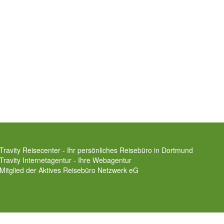
Travity Reisecenter - Ihr persönliches Reisebüro in Dortmund
Travity Internetagentur - Ihre Webagentur
Mitglied der
Aktives Reisebüro Netzwerk eG