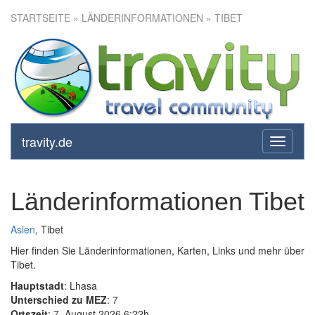
STARTSEITE
» LÄNDERINFORMATIONEN » TIBET
travity.de
toggle
navigati
Länderinformationen Tibet
Asien
, Tibet
Hier finden Sie Länderinformationen, Karten, Links und mehr über
Tibet.
Hauptstadt
: Lhasa
Unterschied zu MEZ
: 7
Ortszeit
: 7. August 2026 6:22h