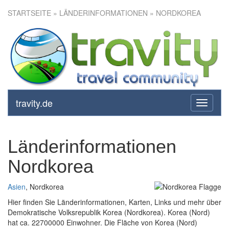
STARTSEITE
» LÄNDERINFORMATIONEN » NORDKOREA
travity.de
toggle
navigati
Länderinformationen
Nordkorea
Asien
, Nordkorea
Hier finden Sie Länderinformationen, Karten, Links und mehr über
Demokratische Volksrepublik Korea (Nordkorea). Korea (Nord)
hat ca. 22700000 Einwohner. Die Fläche von Korea (Nord)