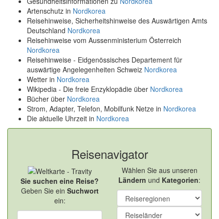
Gesundheitsinformationen zu
Nordkorea
Artenschutz in
Nordkorea
Reisehinweise, Sicherheitshinweise des Auswärtigen Amts
Deutschland
Nordkorea
Reisehinweise vom Aussenministerium Österreich
Nordkorea
Reisehinweise - Eidgenössisches Departement für
auswärtige Angelegenheiten Schweiz
Nordkorea
Wetter in
Nordkorea
Wikipedia - Die freie Enzyklopädie über
Nordkorea
Bücher über
Nordkorea
Strom, Adapter, Telefon, Mobilfunk Netze in
Nordkorea
Die aktuelle Uhrzeit in
Nordkorea
Reisenavigator
Wählen Sie aus unseren
Ländern
und
Kategorien
:
Sie suchen eine Reise?
Geben Sie ein
Suchwort
ein: