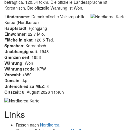
beträgt ca. 120.54 tqkm. Die offizielle Landessprache ist
Koreanisch. Die offizielle Währung ist Won.
Ländername
: Demokratische Volksrepublik
Korea (Nordkorea)
Hauptstadt
: Pjöngjang
Einwohner
: 22.7 Mio.
Fläche in qkm
: 120.5 Tsd.
Sprachen
: Koreanisch
Unabhängig seit
: 1948
Grenzen seit
: 1953
Währung
: Won
Währungscode
: KPW
Vorwahl
: +850
Domain
: .kp
Unterschied zu MEZ
: 8
Ortszeit
: 8. August 2026 11:40h
Links
Reisen nach
Nordkorea