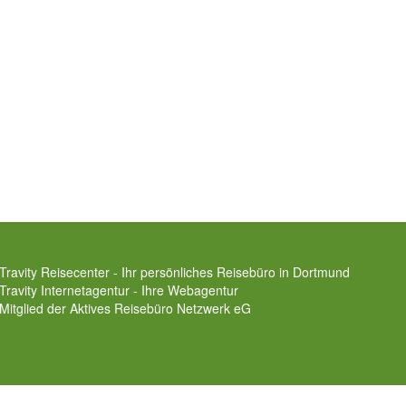
Travity Reisecenter - Ihr persönliches Reisebüro in Dortmund
Travity Internetagentur - Ihre Webagentur
Mitglied der
Aktives Reisebüro Netzwerk eG