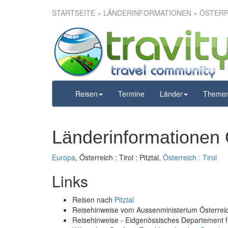
STARTSEITE
» LÄNDERINFORMATIONEN » ÖSTERREI
Reisen
Termine
Länder
Theme
Länderinformationen Ös
Europa
, Österreich : Tirol : Pitztal,
Österreich : Tirol
Links
Reisen nach
Pitztal
Reisehinweise vom Aussenministerium Österre
Reisehinweise - Eidgenössisches Departement 