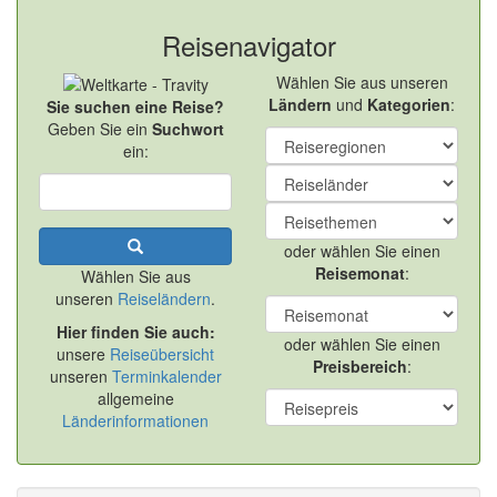
Reisenavigator
Wählen Sie aus unseren
Ländern
und
Kategorien
:
Sie suchen eine Reise?
Geben Sie ein
Suchwort
ein:
oder wählen Sie einen
Reisemonat
:
Wählen Sie aus
unseren
Reiseländern
.
Hier finden Sie auch:
oder wählen Sie einen
unsere
Reiseübersicht
Preisbereich
:
unseren
Terminkalender
allgemeine
Länderinformationen