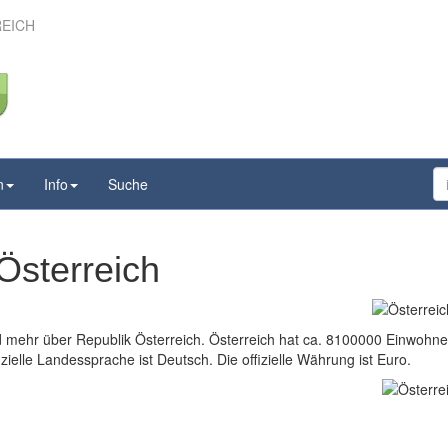
REICH
n
Info
Suche
Österreich
d mehr über Republik Österreich. Österreich hat ca. 8100000 Einwohne
zielle Landessprache ist Deutsch. Die offizielle Währung ist Euro.