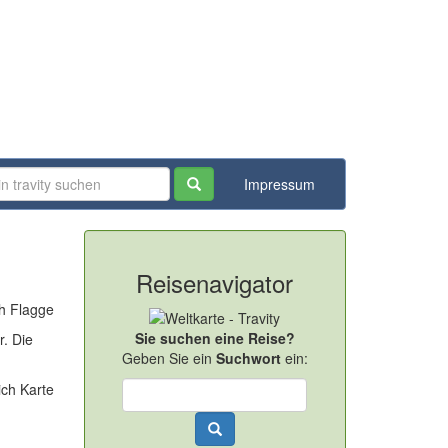
Impressum
Reisenavigator
Sie suchen eine Reise?
r. Die
Geben Sie ein
Suchwort
ein: