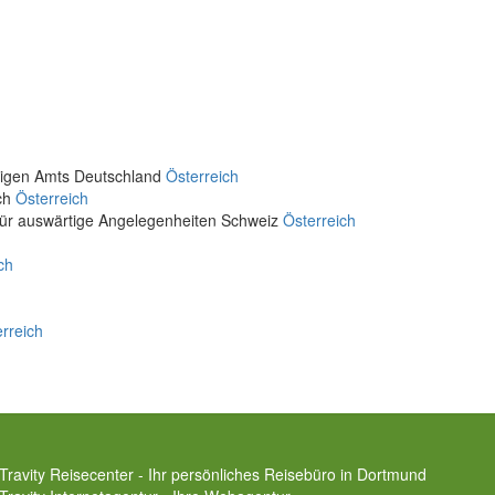
rtigen Amts Deutschland
Österreich
ich
Österreich
für auswärtige Angelegenheiten Schweiz
Österreich
ch
rreich
Travity Reisecenter - Ihr persönliches Reisebüro in Dortmund