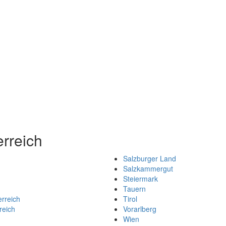
rreich
Salzburger Land
Salzkammergut
Steiermark
Tauern
erreich
Tirol
reich
Vorarlberg
Wien