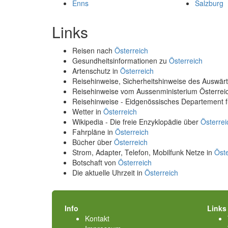
Enns
Salzburg
Links
Reisen nach
Österreich
Gesundheitsinformationen zu
Österreich
Artenschutz in
Österreich
Reisehinweise, Sicherheitshinweise des Auswä
Reisehinweise vom Aussenministerium Österre
Reisehinweise - Eidgenössisches Departement 
Wetter in
Österreich
Wikipedia - Die freie Enzyklopädie über
Österrei
Fahrpläne in
Österreich
Bücher über
Österreich
Strom, Adapter, Telefon, Mobilfunk Netze in
Öste
Botschaft von
Österreich
Die aktuelle Uhrzeit in
Österreich
Info
Links
Kontakt