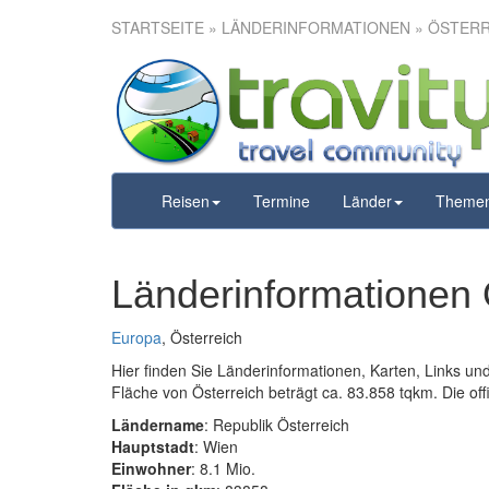
STARTSEITE
» LÄNDERINFORMATIONEN » ÖSTER
Reisen
Termine
Länder
Theme
Länderinformationen 
Europa
, Österreich
Hier finden Sie Länderinformationen, Karten, Links un
Fläche von Österreich beträgt ca. 83.858 tqkm. Die offi
Ländername
: Republik Österreich
Hauptstadt
: Wien
Einwohner
: 8.1 Mio.