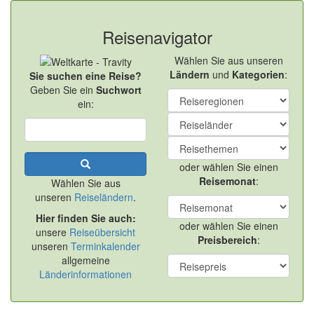
Reisenavigator
Wählen Sie aus unseren
Ländern
und
Kategorien
:
Sie suchen eine Reise?
Geben Sie ein
Suchwort
ein:
oder wählen Sie einen
Reisemonat
:
Wählen Sie aus
unseren
Reiseländern
.
Hier finden Sie auch:
oder wählen Sie einen
unsere
Reiseübersicht
Preisbereich
:
unseren
Terminkalender
allgemeine
Länderinformationen