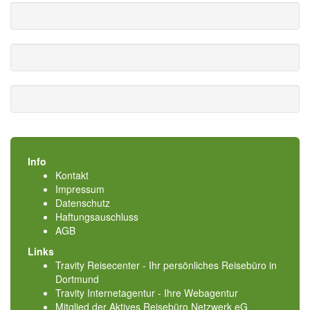
Info
Kontakt
Impressum
Datenschutz
Haftungsauschluss
AGB
Links
Travity Reisecenter - Ihr persönliches Reisebüro in
Dortmund
Travity Internetagentur - Ihre Webagentur
Mitglied der
Aktives Reisebüro Netzwerk eG