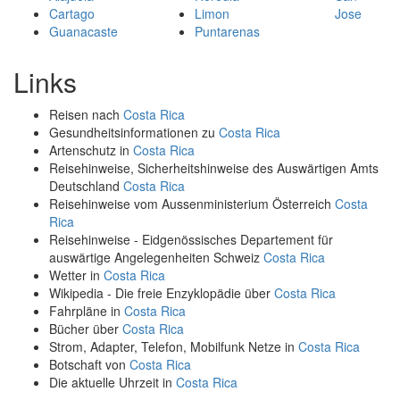
Cartago
Limon
Jose
Guanacaste
Puntarenas
Links
Reisen nach
Costa Rica
Gesundheitsinformationen zu
Costa Rica
Artenschutz in
Costa Rica
Reisehinweise, Sicherheitshinweise des Auswärtigen Amts
Deutschland
Costa Rica
Reisehinweise vom Aussenministerium Österreich
Costa
Rica
Reisehinweise - Eidgenössisches Departement für
auswärtige Angelegenheiten Schweiz
Costa Rica
Wetter in
Costa Rica
Wikipedia - Die freie Enzyklopädie über
Costa Rica
Fahrpläne in
Costa Rica
Bücher über
Costa Rica
Strom, Adapter, Telefon, Mobilfunk Netze in
Costa Rica
Botschaft von
Costa Rica
Die aktuelle Uhrzeit in
Costa Rica