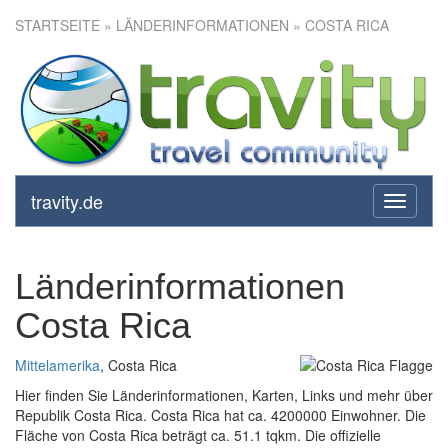
STARTSEITE
» LÄNDERINFORMATIONEN » COSTA RICA
travity.de
toggle
navigati
Länderinformationen
Costa Rica
Mittelamerika
, Costa Rica
Hier finden Sie Länderinformationen, Karten, Links und mehr über
Republik Costa Rica. Costa Rica hat ca. 4200000 Einwohner. Die
Fläche von Costa Rica beträgt ca. 51.1 tqkm. Die offizielle