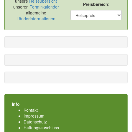
unsere
Reiseübersicht
Preisbereich
:
unseren
Terminkalender
allgemeine
Länderinformationen
Info
Kontakt
Impressum
Datenschutz
Haftungsauschluss