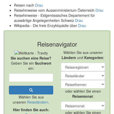
Reisen nach
Drau
Reisehinweise vom Aussenministerium Österreich
Drau
Reisehinweise - Eidgenössisches Departement für
auswärtige Angelegenheiten Schweiz
Drau
Wikipedia - Die freie Enzyklopädie über
Drau
Reisenavigator
Wählen Sie aus unseren
Ländern
und
Kategorien
:
Sie suchen eine Reise?
Geben Sie ein
Suchwort
ein:
oder wählen Sie einen
Reisemonat
:
Wählen Sie aus
unseren
Reiseländern
.
Hier finden Sie auch:
oder wählen Sie einen