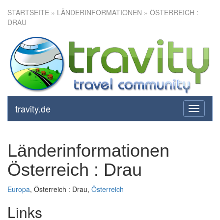
STARTSEITE
» LÄNDERINFORMATIONEN » ÖSTERREICH :
DRAU
travity.de
toggle
navigati
Länderinformationen
Österreich : Drau
Europa
, Österreich : Drau,
Österreich
Links