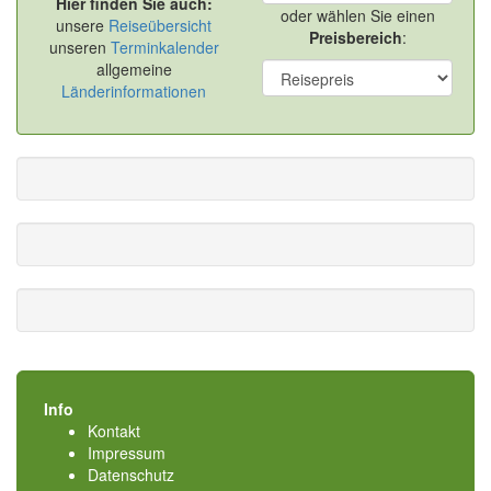
Hier finden Sie auch:
oder wählen Sie einen
unsere
Reiseübersicht
Preisbereich
:
unseren
Terminkalender
allgemeine
Länderinformationen
Info
Kontakt
Impressum
Datenschutz