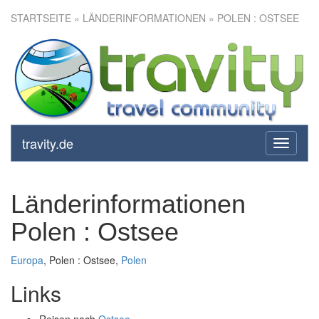
STARTSEITE
» LÄNDERINFORMATIONEN » POLEN : OSTSEE
travity.de
toggle
navigati
Länderinformationen
Polen : Ostsee
Europa
, Polen : Ostsee,
Polen
Links