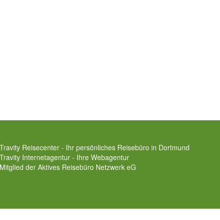
Travity Reisecenter - Ihr persönliches Reisebüro in Dortmund
Travity Internetagentur - Ihre Webagentur
Mitglied der
Aktives Reisebüro Netzwerk eG