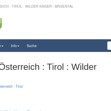
CH : TIROL : WILDER KAISER / BRIXENTAL
n
Info
Suche
terreich : Tirol : Wilder
terreich : Tirol