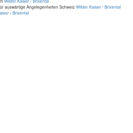
ich
Wilder Kaiser / Brixental
für auswärtige Angelegenheiten Schweiz
Wilder Kaiser / Brixental
aiser / Brixental