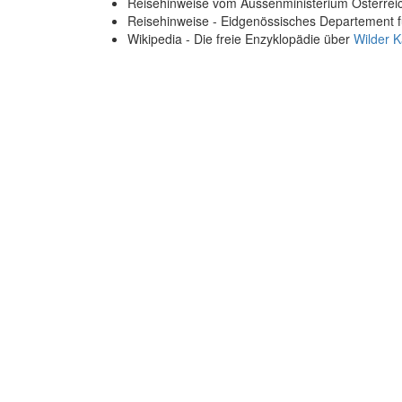
Reisehinweise vom Aussenministerium Österre
Reisehinweise - Eidgenössisches Departement 
Wikipedia - Die freie Enzyklopädie über
Wilder K