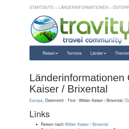
STARTSEITE
» LÄNDERINFORMATIONEN » ÖSTERREI
Reisen
Termine
Länder
Theme
Länderinformationen Ös
Kaiser / Brixental
Europa
, Österreich : Tirol : Wilder Kaiser / Brixental,
Ös
Links
Reisen nach
Wilder Kaiser / Brixental