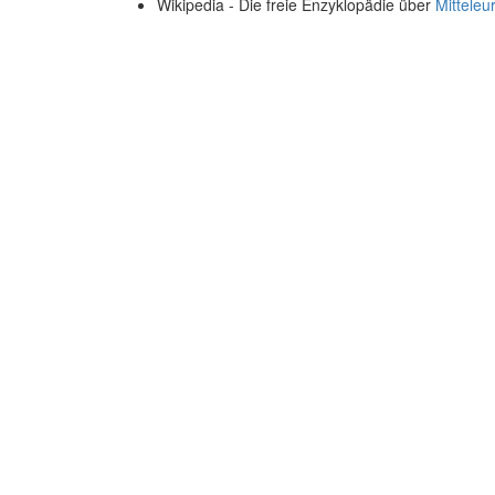
Wikipedia - Die freie Enzyklopädie über
Mitteleu