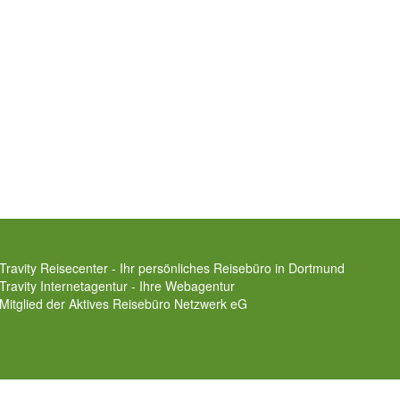
Travity Reisecenter - Ihr persönliches Reisebüro in Dortmund
Travity Internetagentur - Ihre Webagentur
Mitglied der
Aktives Reisebüro Netzwerk eG