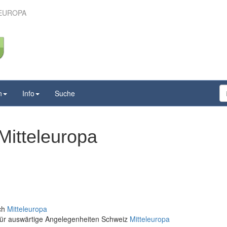
EUROPA
n
Info
Suche
Mitteleuropa
ich
Mitteleuropa
für auswärtige Angelegenheiten Schweiz
Mitteleuropa