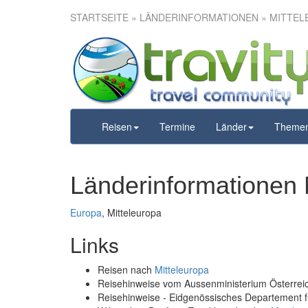
STARTSEITE
» LÄNDERINFORMATIONEN » MITTEL
Reisen
Termine
Länder
Theme
Länderinformationen 
Europa
, Mitteleuropa
Links
Reisen nach
Mitteleuropa
Reisehinweise vom Aussenministerium Österre
Reisehinweise - Eidgenössisches Departement 