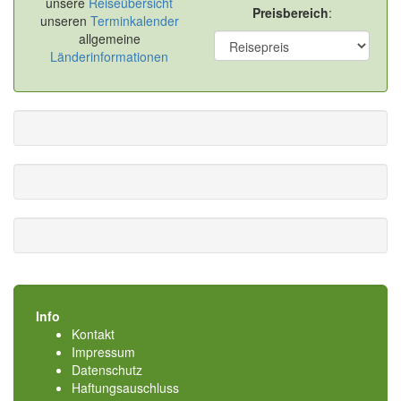
unsere
Reiseübersicht
Preisbereich
:
unseren
Terminkalender
allgemeine
Länderinformationen
Info
Kontakt
Impressum
Datenschutz
Haftungsauschluss