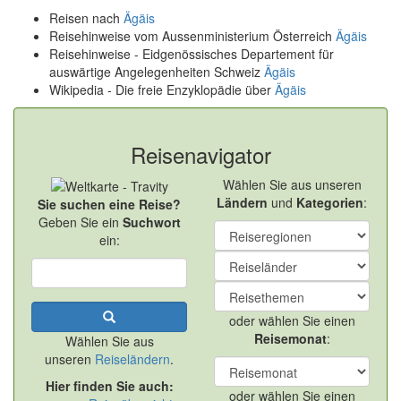
Reisen nach
Ägäis
Reisehinweise vom Aussenministerium Österreich
Ägäis
Reisehinweise - Eidgenössisches Departement für
auswärtige Angelegenheiten Schweiz
Ägäis
Wikipedia - Die freie Enzyklopädie über
Ägäis
Reisenavigator
Wählen Sie aus unseren
Ländern
und
Kategorien
:
Sie suchen eine Reise?
Geben Sie ein
Suchwort
ein:
oder wählen Sie einen
Reisemonat
:
Wählen Sie aus
unseren
Reiseländern
.
Hier finden Sie auch:
oder wählen Sie einen