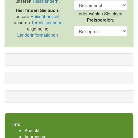
unseren
Reiseländern
.
Hier finden Sie auch:
oder wählen Sie einen
unsere
Reiseübersicht
Preisbereich
:
unseren
Terminkalender
allgemeine
Länderinformationen
Info
Kontakt
Impressum