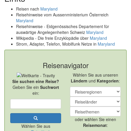
Reisen nach
Maryland
Reisehinweise vom Aussenministerium Österreich
Maryland
Reisehinweise - Eidgenössisches Departement für
auswärtige Angelegenheiten Schweiz
Maryland
Wikipedia - Die freie Enzyklopädie über
Maryland
Strom, Adapter, Telefon, Mobilfunk Netze in
Maryland
Reisenavigator
Wählen Sie aus unseren
Ländern
und
Kategorien
:
Sie suchen eine Reise?
Geben Sie ein
Suchwort
ein:
oder wählen Sie einen
Reisemonat
:
Wählen Sie aus