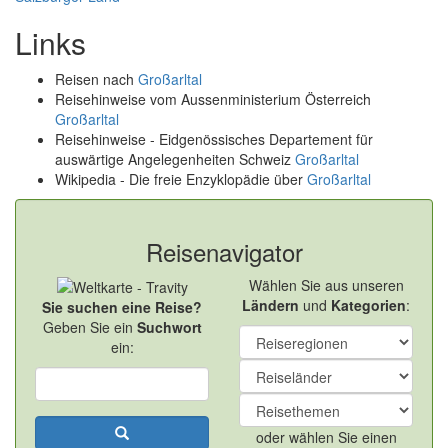
Links
Reisen nach
Großarltal
Reisehinweise vom Aussenministerium Österreich
Großarltal
Reisehinweise - Eidgenössisches Departement für
auswärtige Angelegenheiten Schweiz
Großarltal
Wikipedia - Die freie Enzyklopädie über
Großarltal
Reisenavigator
Wählen Sie aus unseren
Ländern
und
Kategorien
:
Sie suchen eine Reise?
Geben Sie ein
Suchwort
ein:
oder wählen Sie einen