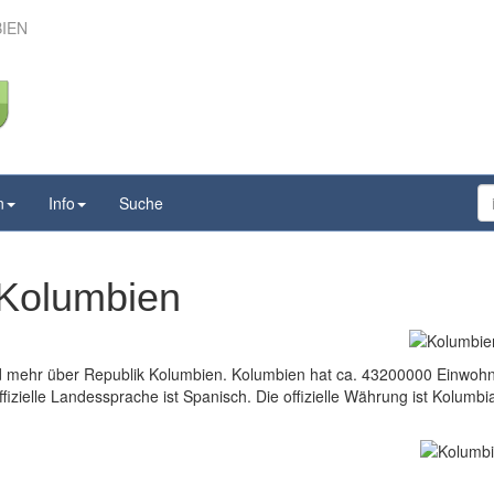
IEN
n
Info
Suche
 Kolumbien
nd mehr über Republik Kolumbien. Kolumbien hat ca. 43200000 Einwohn
izielle Landessprache ist Spanisch. Die offizielle Währung ist Kolumbi