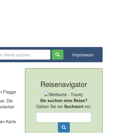
Impressum
Reisenavigator
Sie suchen eine Reise?
er. Die
Geben Sie ein
Suchwort
ein:
anischer