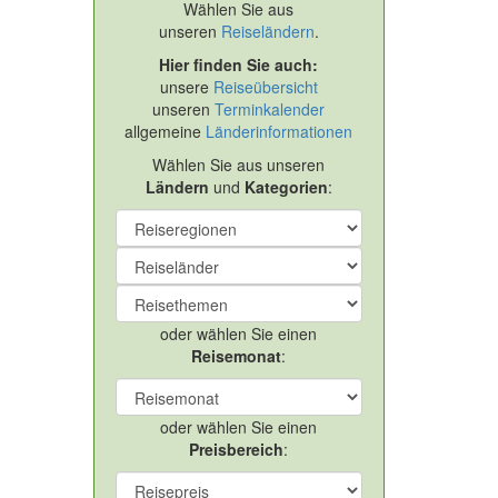
Wählen Sie aus
unseren
Reiseländern
.
Hier finden Sie auch:
unsere
Reiseübersicht
unseren
Terminkalender
allgemeine
Länderinformationen
Wählen Sie aus unseren
Ländern
und
Kategorien
:
oder wählen Sie einen
Reisemonat
:
oder wählen Sie einen
Preisbereich
: