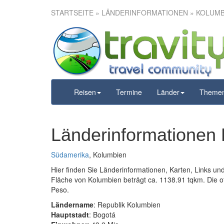
STARTSEITE
» LÄNDERINFORMATIONEN » KOLUMB
Reisen
Termine
Länder
Theme
Länderinformationen
Südamerika
, Kolumbien
Hier finden Sie Länderinformationen, Karten, Links u
Fläche von Kolumbien beträgt ca. 1138.91 tqkm. Die off
Peso.
Ländername
: Republik Kolumbien
Hauptstadt
: Bogotá