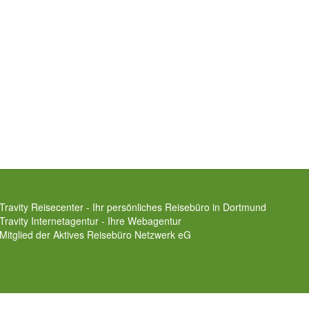
Travity Reisecenter - Ihr persönliches Reisebüro in Dortmund
Travity Internetagentur - Ihre Webagentur
Mitglied der
Aktives Reisebüro Netzwerk eG