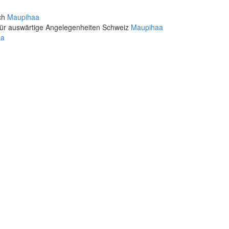
ich
Maupihaa
für auswärtige Angelegenheiten Schweiz
Maupihaa
aa