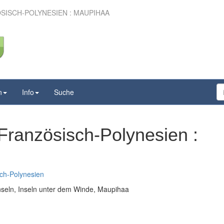
SISCH-POLYNESIEN : MAUPIHAA
n
Info
Suche
Französisch-Polynesien :
ch-Polynesien
inseln, Inseln unter dem Winde, Maupihaa