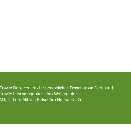
Travity Reisecenter - Ihr persönliches Reisebüro in Dortmund
Travity Internetagentur - Ihre Webagentur
Mitglied der
Aktives Reisebüro Netzwerk eG