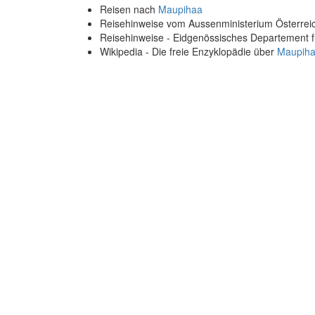
Reisen nach
Maupihaa
Reisehinweise vom Aussenministerium Österre
Reisehinweise - Eidgenössisches Departement 
Wikipedia - Die freie Enzyklopädie über
Maupih