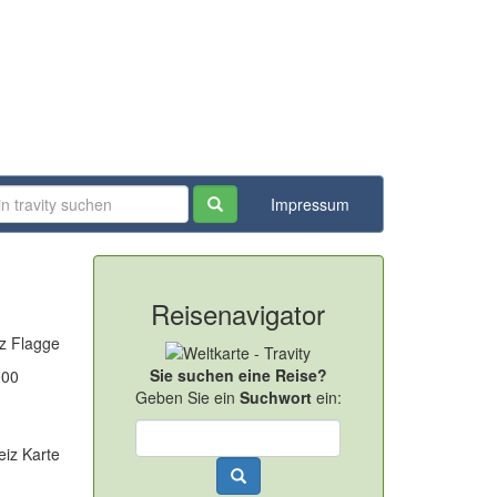
Impressum
Reisenavigator
Sie suchen eine Reise?
000
Geben Sie ein
Suchwort
ein: