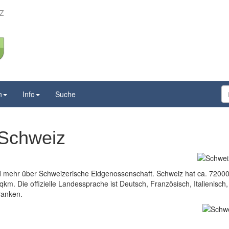
Z
n
Info
Suche
 Schweiz
nd mehr über Schweizerische Eidgenossenschaft. Schweiz hat ca. 7200
km. Die offizielle Landessprache ist Deutsch, Französisch, Italienisch,
ranken.