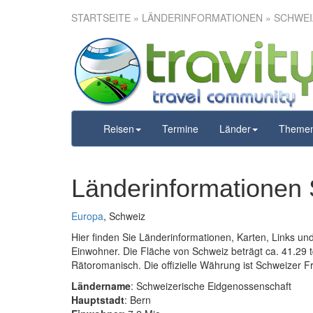
STARTSEITE
» LÄNDERINFORMATIONEN » SCHWEI
Reisen
Termine
Länder
Theme
Länderinformationen
Europa
, Schweiz
Hier finden Sie Länderinformationen, Karten, Links u
Einwohner. Die Fläche von Schweiz beträgt ca. 41.29 tq
Rätoromanisch. Die offizielle Währung ist Schweizer F
Ländername
: Schweizerische Eidgenossenschaft
Hauptstadt
: Bern