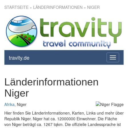
STARTSEITE
» LÄNDERINFORMATIONEN » NIGER
travity.de
toggle
navigati
Länderinformationen
Niger
Afrika
, Niger
Hier finden Sie Länderinformationen, Karten, Links und mehr über
Republik Niger. Niger hat ca. 12000000 Einwohner. Die Fläche
von Niger beträgt ca. 1267 tqkm. Die offizielle Landessprache ist