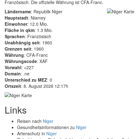
Französisch. Die offizielle Währung ist CFA-Franc.
Ländername
: Republik Niger
Hauptstadt
: Niamey
Einwohner
: 12.0 Mio.
Fläche in qkm
: 1.3 Mio.
Sprachen
: Französisch
Unabhängig seit
: 1960
Grenzen seit
: 1960
Währung
: CFA-Franc
Währungscode
: XAF
Vorwahl
: +227
Domain
: .ne
Unterschied zu MEZ
: 0
Ortszeit
: 8. August 2026 12:17h
Links
Reisen nach
Niger
Gesundheitsinformationen zu
Niger
Artenschutz in
Niger