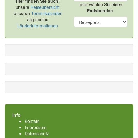
Hier finden Sie auch:
oder wählen Sie einen
unsere
Reiseübersicht
Preisbereich
:
unseren
Terminkalender
allgemeine
Länderinformationen
Info
Kontakt
Impressum
Datenschutz