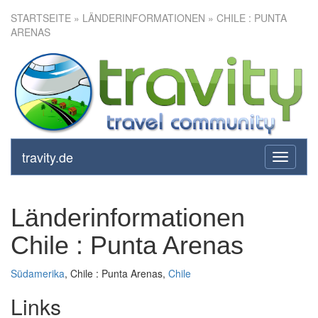
STARTSEITE
» LÄNDERINFORMATIONEN » CHILE : PUNTA
ARENAS
travity.de
toggle
navigati
Länderinformationen
Chile : Punta Arenas
Südamerika
, Chile : Punta Arenas,
Chile
Links