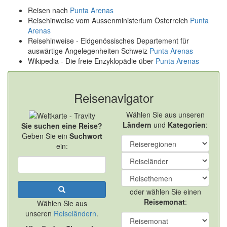
Reisen nach
Punta Arenas
Reisehinweise vom Aussenministerium Österreich
Punta
Arenas
Reisehinweise - Eidgenössisches Departement für
auswärtige Angelegenheiten Schweiz
Punta Arenas
Wikipedia - Die freie Enzyklopädie über
Punta Arenas
Reisenavigator
Wählen Sie aus unseren
Ländern
und
Kategorien
:
Sie suchen eine Reise?
Geben Sie ein
Suchwort
ein:
oder wählen Sie einen
Reisemonat
:
Wählen Sie aus
unseren
Reiseländern
.