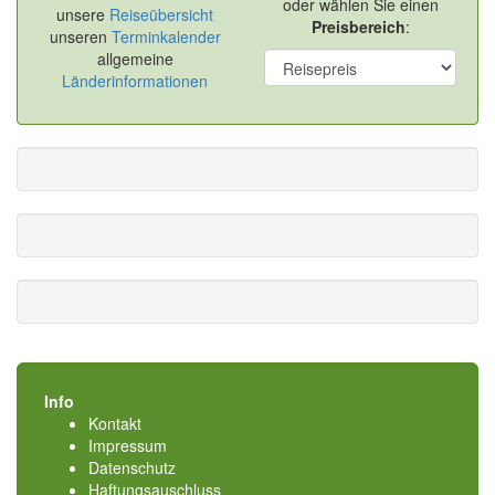
oder wählen Sie einen
unsere
Reiseübersicht
Preisbereich
:
unseren
Terminkalender
allgemeine
Länderinformationen
Info
Kontakt
Impressum
Datenschutz
Haftungsauschluss