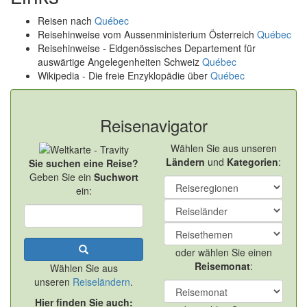
Reisen nach
Québec
Reisehinweise vom Aussenministerium Österreich
Québec
Reisehinweise - Eidgenössisches Departement für
auswärtige Angelegenheiten Schweiz
Québec
Wikipedia - Die freie Enzyklopädie über
Québec
Reisenavigator
Wählen Sie aus unseren
Ländern
und
Kategorien
:
Sie suchen eine Reise?
Geben Sie ein
Suchwort
ein:
oder wählen Sie einen
Reisemonat
:
Wählen Sie aus
unseren
Reiseländern
.
Hier finden Sie auch: