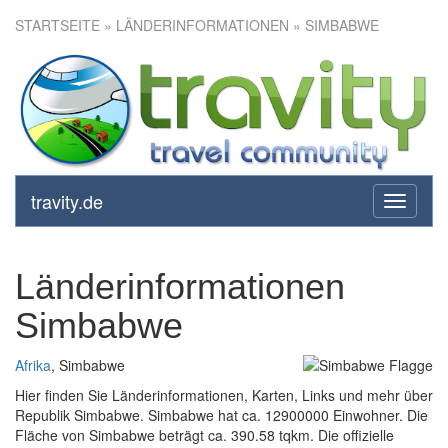
STARTSEITE
» LÄNDERINFORMATIONEN » SIMBABWE
travity.de
toggle
navigati
Länderinformationen
Simbabwe
Afrika
, Simbabwe
Hier finden Sie Länderinformationen, Karten, Links und mehr über
Republik Simbabwe. Simbabwe hat ca. 12900000 Einwohner. Die
Fläche von Simbabwe beträgt ca. 390.58 tqkm. Die offizielle