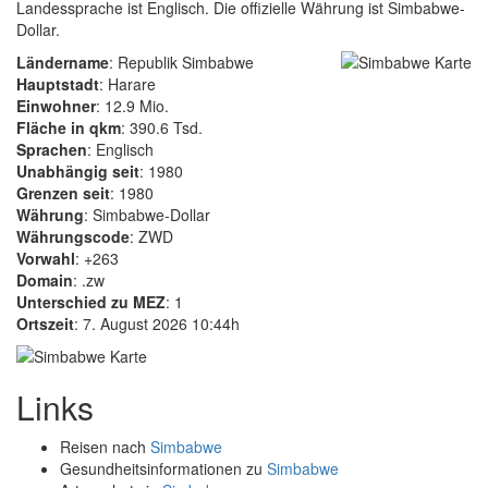
Landessprache ist Englisch. Die offizielle Währung ist Simbabwe-
Dollar.
Ländername
: Republik Simbabwe
Hauptstadt
: Harare
Einwohner
: 12.9 Mio.
Fläche in qkm
: 390.6 Tsd.
Sprachen
: Englisch
Unabhängig seit
: 1980
Grenzen seit
: 1980
Währung
: Simbabwe-Dollar
Währungscode
: ZWD
Vorwahl
: +263
Domain
: .zw
Unterschied zu MEZ
: 1
Ortszeit
: 7. August 2026 10:44h
Links
Reisen nach
Simbabwe
Gesundheitsinformationen zu
Simbabwe