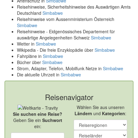
Artenschutz in
Simbabwe
Reisehinweise, Sicherheitshinweise des Auswärtigen Amts
Deutschland
Simbabwe
Reisehinweise vom Aussenministerium Österreich
Simbabwe
Reisehinweise - Eidgenössisches Departement für
auswärtige Angelegenheiten Schweiz
Simbabwe
Wetter in
Simbabwe
Wikipedia - Die freie Enzyklopädie über
Simbabwe
Fahrpläne in
Simbabwe
Bücher über
Simbabwe
Strom, Adapter, Telefon, Mobilfunk Netze in
Simbabwe
Die aktuelle Uhrzeit in
Simbabwe
Reisenavigator
Wählen Sie aus unseren
Ländern
und
Kategorien
:
Sie suchen eine Reise?
Geben Sie ein
Suchwort
ein: