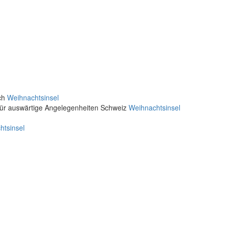
ich
Weihnachtsinsel
für auswärtige Angelegenheiten Schweiz
Weihnachtsinsel
htsinsel