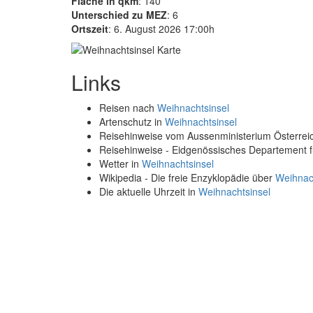
Fläche in qkm
: 140
Unterschied zu MEZ
: 6
Ortszeit
: 6. August 2026 17:00h
Links
Reisen nach
Weihnachtsinsel
Artenschutz in
Weihnachtsinsel
Reisehinweise vom Aussenministerium Österre
Reisehinweise - Eidgenössisches Departement 
Wetter in
Weihnachtsinsel
Wikipedia - Die freie Enzyklopädie über
Weihnac
Die aktuelle Uhrzeit in
Weihnachtsinsel