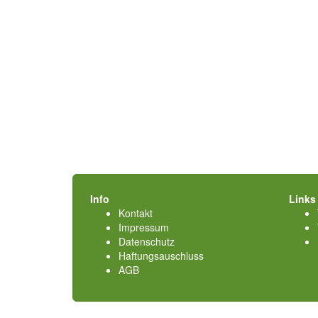
Info
Links
Kontakt
Impressum
Datenschutz
Haftungsauschluss
AGB