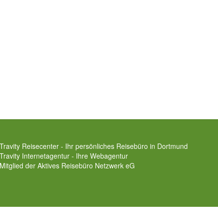
Travity Reisecenter - Ihr persönliches Reisebüro in Dortmund
Travity Internetagentur - Ihre Webagentur
Mitglied der
Aktives Reisebüro Netzwerk eG