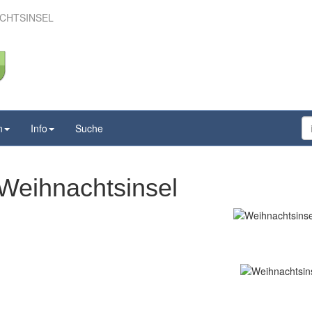
CHTSINSEL
n
Info
Suche
Weihnachtsinsel