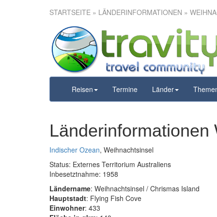
STARTSEITE
» LÄNDERINFORMATIONEN » WEIHNA
Reisen
Termine
Länder
Theme
Länderinformationen 
Indischer Ozean
, Weihnachtsinsel
Status: Externes Territorium Australiens
Inbesetztnahme: 1958
Ländername
: Weihnachtsinsel / Chrismas Island
Hauptstadt
: Flying Fish Cove
Einwohner
: 433