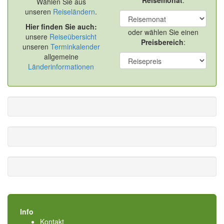
Reisemonat
:
Wählen Sie aus
unseren
Reiseländern
.
Hier finden Sie auch:
oder wählen Sie einen
unsere
Reiseübersicht
Preisbereich
:
unseren
Terminkalender
allgemeine
Länderinformationen
Info
Kontakt