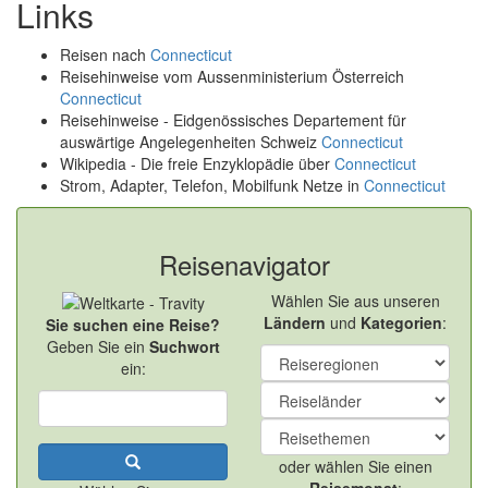
Links
Reisen nach
Connecticut
Reisehinweise vom Aussenministerium Österreich
Connecticut
Reisehinweise - Eidgenössisches Departement für
auswärtige Angelegenheiten Schweiz
Connecticut
Wikipedia - Die freie Enzyklopädie über
Connecticut
Strom, Adapter, Telefon, Mobilfunk Netze in
Connecticut
Reisenavigator
Wählen Sie aus unseren
Ländern
und
Kategorien
:
Sie suchen eine Reise?
Geben Sie ein
Suchwort
ein:
oder wählen Sie einen