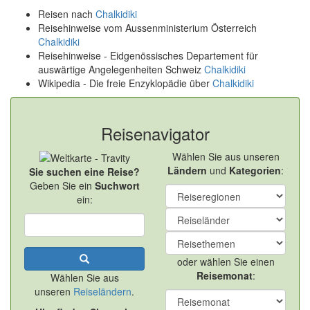
Reisen nach
Chalkidiki
Reisehinweise vom Aussenministerium Österreich
Chalkidiki
Reisehinweise - Eidgenössisches Departement für
auswärtige Angelegenheiten Schweiz
Chalkidiki
Wikipedia - Die freie Enzyklopädie über
Chalkidiki
Reisenavigator
Wählen Sie aus unseren
Ländern
und
Kategorien
:
Sie suchen eine Reise?
Geben Sie ein
Suchwort
ein:
oder wählen Sie einen
Reisemonat
:
Wählen Sie aus
unseren
Reiseländern
.