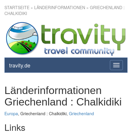
STARTSEITE
» LÄNDERINFORMATIONEN » GRIECHENLAND :
CHALKIDIKI
travity.de
toggle
navigati
Länderinformationen
Griechenland : Chalkidiki
Europa
, Griechenland : Chalkidiki,
Griechenland
Links