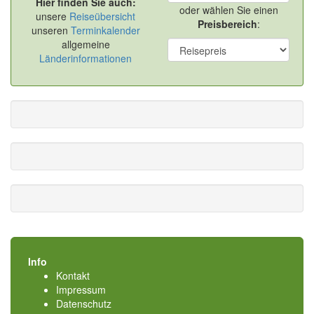
Hier finden Sie auch:
oder wählen Sie einen
unsere
Reiseübersicht
Preisbereich
:
unseren
Terminkalender
allgemeine
Länderinformationen
Info
Kontakt
Impressum
Datenschutz