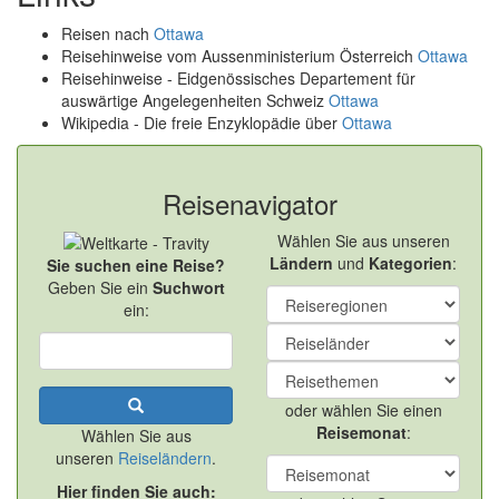
Reisen nach
Ottawa
Reisehinweise vom Aussenministerium Österreich
Ottawa
Reisehinweise - Eidgenössisches Departement für
auswärtige Angelegenheiten Schweiz
Ottawa
Wikipedia - Die freie Enzyklopädie über
Ottawa
Reisenavigator
Wählen Sie aus unseren
Ländern
und
Kategorien
:
Sie suchen eine Reise?
Geben Sie ein
Suchwort
ein:
oder wählen Sie einen
Reisemonat
:
Wählen Sie aus
unseren
Reiseländern
.
Hier finden Sie auch: