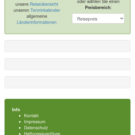
oder wählen Sie einen
unsere
Reiseübersicht
Preisbereich
:
unseren
Terminkalender
allgemeine
Länderinformationen
Info
Kontakt
Impressum
Datenschutz
Haftungsauschluss