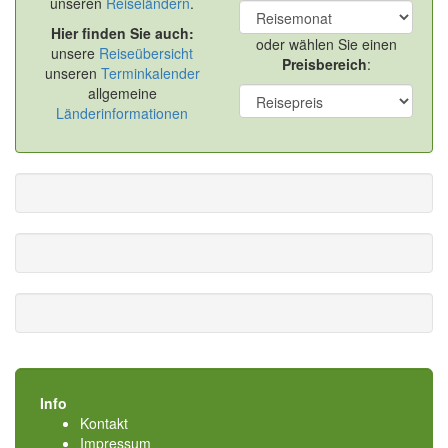
unseren
Reiseländern
.
Hier finden Sie auch:
oder wählen Sie einen
unsere
Reiseübersicht
Preisbereich
:
unseren
Terminkalender
allgemeine
Länderinformationen
Info
Kontakt
Impressum