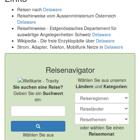
Reisen nach
Delaware
Reisehinweise vom Aussenministerium Österreich
Delaware
Reisehinweise - Eidgenössisches Departement für
auswärtige Angelegenheiten Schweiz
Delaware
Wikipedia - Die freie Enzyklopädie über
Delaware
Strom, Adapter, Telefon, Mobilfunk Netze in
Delaware
Reisenavigator
Wählen Sie aus unseren
Ländern
und
Kategorien
:
Sie suchen eine Reise?
Geben Sie ein
Suchwort
ein:
oder wählen Sie einen
Reisemonat
:
Wählen Sie aus