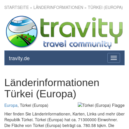
STARTSEITE
» LÄNDERINFORMATIONEN » TÜRKEI (EUROPA)
travity.de
toggle
navigati
Länderinformationen
Türkei (Europa)
Europa
, Türkei (Europa)
Hier finden Sie Länderinformationen, Karten, Links und mehr über
Republik Türkei. Türkei (Europa) hat ca. 71300000 Einwohner.
Die Fläche von Türkei (Europa) beträgt ca. 780.58 tqkm. Die