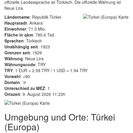
offizielle Landessprache ist Türkisch. Die offizielle Währung ist
Neue Lira.
Ländername
: Republik Türkei
Hauptstadt
: Ankara
Einwohner
: 71.3 Mio.
Fläche in qkm
: 780.6 Tsd.
Sprachen
: Türkisch
Unabhängig seit
: 1923
Grenzen seit
: 1929
Währung
: Neue Lira
Währungscode
: TRY
TRY
: 1 EUR = 2.58 TRY / 1 USD = 1.94 TRY
Vorwahl
: +90
Domain
: .tr
Unterschied zu MEZ
: 1
Ortszeit
: 9. August 2026 11:23h
Umgebung und Orte: Türkei
(Europa)