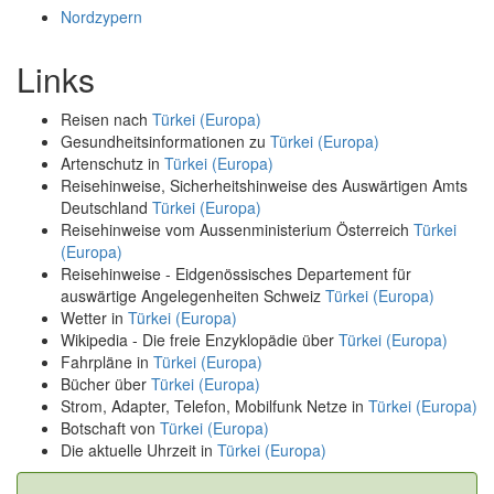
Nordzypern
Links
Reisen nach
Türkei (Europa)
Gesundheitsinformationen zu
Türkei (Europa)
Artenschutz in
Türkei (Europa)
Reisehinweise, Sicherheitshinweise des Auswärtigen Amts
Deutschland
Türkei (Europa)
Reisehinweise vom Aussenministerium Österreich
Türkei
(Europa)
Reisehinweise - Eidgenössisches Departement für
auswärtige Angelegenheiten Schweiz
Türkei (Europa)
Wetter in
Türkei (Europa)
Wikipedia - Die freie Enzyklopädie über
Türkei (Europa)
Fahrpläne in
Türkei (Europa)
Bücher über
Türkei (Europa)
Strom, Adapter, Telefon, Mobilfunk Netze in
Türkei (Europa)
Botschaft von
Türkei (Europa)
Die aktuelle Uhrzeit in
Türkei (Europa)