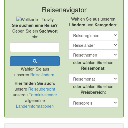
Reisenavigator
Wählen Sie aus unseren
Ländern
und
Kategorien
:
Sie suchen eine Reise?
Geben Sie ein
Suchwort
ein:
oder wählen Sie einen
Reisemonat
:
Wählen Sie aus
unseren
Reiseländern
.
Hier finden Sie auch:
oder wählen Sie einen
unsere
Reiseübersicht
Preisbereich
:
unseren
Terminkalender
allgemeine
Länderinformationen