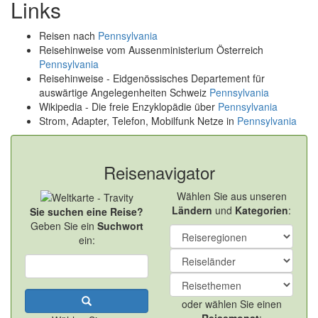
Links
Reisen nach
Pennsylvania
Reisehinweise vom Aussenministerium Österreich
Pennsylvania
Reisehinweise - Eidgenössisches Departement für
auswärtige Angelegenheiten Schweiz
Pennsylvania
Wikipedia - Die freie Enzyklopädie über
Pennsylvania
Strom, Adapter, Telefon, Mobilfunk Netze in
Pennsylvania
Reisenavigator
Wählen Sie aus unseren
Ländern
und
Kategorien
:
Sie suchen eine Reise?
Geben Sie ein
Suchwort
ein:
oder wählen Sie einen