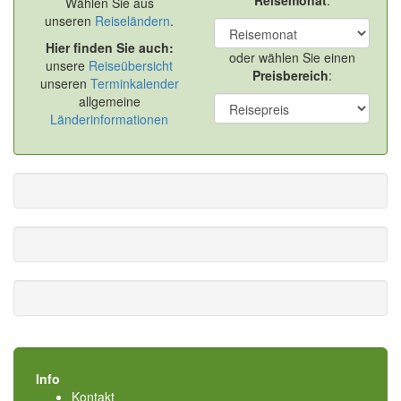
Reisemonat
:
Wählen Sie aus
unseren
Reiseländern
.
Hier finden Sie auch:
oder wählen Sie einen
unsere
Reiseübersicht
Preisbereich
:
unseren
Terminkalender
allgemeine
Länderinformationen
Info
Kontakt