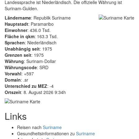
Landessprache ist Niederländisch. Die offizielle Währung ist
Surinam-Gulden.
Ländername
: Republik Suriname
Hauptstadt
: Paramaribo
Einwohner
: 436.0 Tsd.
Fläche in qkm
: 163.3 Tsd.
Sprachen
: Niederländisch
Unabhängig seit
: 1975
Grenzen seit
: 1975
Währung
: Surinam-Dollar
Währungscode
: SRD
Vorwahl
: +597
Domain
: .sr
Unterschied zu MEZ
: -4
Ortszeit
: 8. August 2026 9:34h
Links
Reisen nach
Suriname
Gesundheitsinformationen zu
Suriname