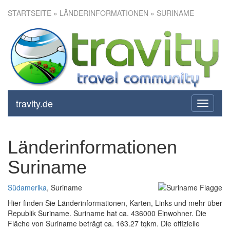
STARTSEITE
» LÄNDERINFORMATIONEN » SURINAME
travity.de
toggle
navigati
Länderinformationen
Suriname
Südamerika
, Suriname
Hier finden Sie Länderinformationen, Karten, Links und mehr über
Republik Suriname. Suriname hat ca. 436000 Einwohner. Die
Fläche von Suriname beträgt ca. 163.27 tqkm. Die offizielle