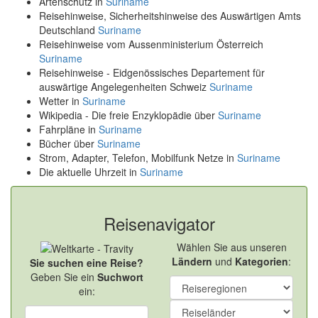
Artenschutz in
Suriname
Reisehinweise, Sicherheitshinweise des Auswärtigen Amts
Deutschland
Suriname
Reisehinweise vom Aussenministerium Österreich
Suriname
Reisehinweise - Eidgenössisches Departement für
auswärtige Angelegenheiten Schweiz
Suriname
Wetter in
Suriname
Wikipedia - Die freie Enzyklopädie über
Suriname
Fahrpläne in
Suriname
Bücher über
Suriname
Strom, Adapter, Telefon, Mobilfunk Netze in
Suriname
Die aktuelle Uhrzeit in
Suriname
Reisenavigator
Wählen Sie aus unseren
Ländern
und
Kategorien
:
Sie suchen eine Reise?
Geben Sie ein
Suchwort
ein: