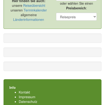
Hier finden Sie auch:
oder wählen Sie einen
unsere
Reiseübersicht
Preisbereich
:
unseren
Terminkalender
allgemeine
Länderinformationen
Info
Kontakt
Impressum
Datenschutz