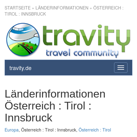
STARTSEITE
» LÄNDERINFORMATIONEN » ÖSTERREICH :
TIROL : INNSBRUCK
travity.de
toggle
navigati
Länderinformationen
Österreich : Tirol :
Innsbruck
Europa
, Österreich : Tirol : Innsbruck,
Österreich : Tirol