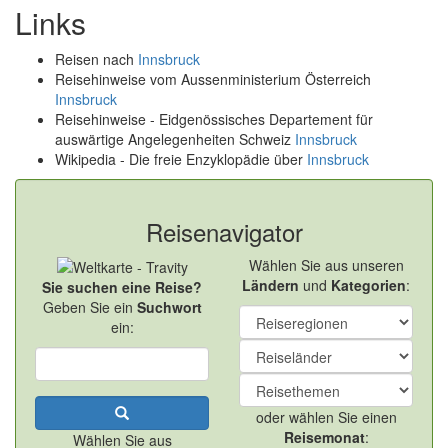
Links
Reisen nach
Innsbruck
Reisehinweise vom Aussenministerium Österreich
Innsbruck
Reisehinweise - Eidgenössisches Departement für
auswärtige Angelegenheiten Schweiz
Innsbruck
Wikipedia - Die freie Enzyklopädie über
Innsbruck
Reisenavigator
Wählen Sie aus unseren
Ländern
und
Kategorien
:
Sie suchen eine Reise?
Geben Sie ein
Suchwort
ein:
oder wählen Sie einen
Reisemonat
:
Wählen Sie aus