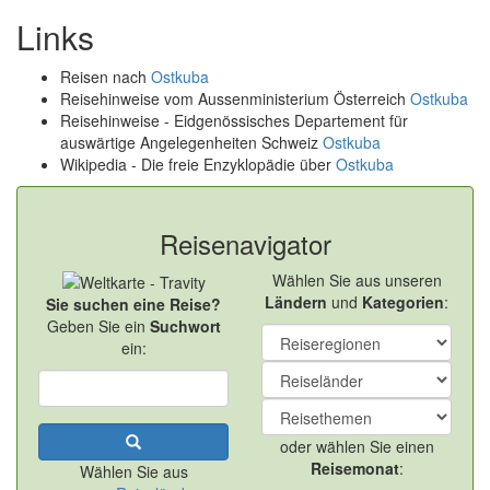
Links
Reisen nach
Ostkuba
Reisehinweise vom Aussenministerium Österreich
Ostkuba
Reisehinweise - Eidgenössisches Departement für
auswärtige Angelegenheiten Schweiz
Ostkuba
Wikipedia - Die freie Enzyklopädie über
Ostkuba
Reisenavigator
Wählen Sie aus unseren
Ländern
und
Kategorien
:
Sie suchen eine Reise?
Geben Sie ein
Suchwort
ein:
oder wählen Sie einen
Reisemonat
:
Wählen Sie aus