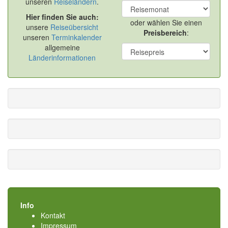
unseren
Reiseländern
.
Hier finden Sie auch:
oder wählen Sie einen
unsere
Reiseübersicht
Preisbereich
:
unseren
Terminkalender
allgemeine
Länderinformationen
Info
Kontakt
Impressum