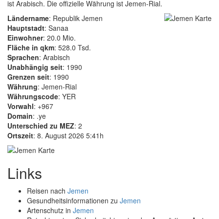
ist Arabisch. Die offizielle Währung ist Jemen-Rial.
Ländername
: Republik Jemen
Hauptstadt
: Sanaa
Einwohner
: 20.0 Mio.
Fläche in qkm
: 528.0 Tsd.
Sprachen
: Arabisch
Unabhängig seit
: 1990
Grenzen seit
: 1990
Währung
: Jemen-Rial
Währungscode
: YER
Vorwahl
: +967
Domain
: .ye
Unterschied zu MEZ
: 2
Ortszeit
: 8. August 2026 5:41h
Links
Reisen nach
Jemen
Gesundheitsinformationen zu
Jemen
Artenschutz in
Jemen