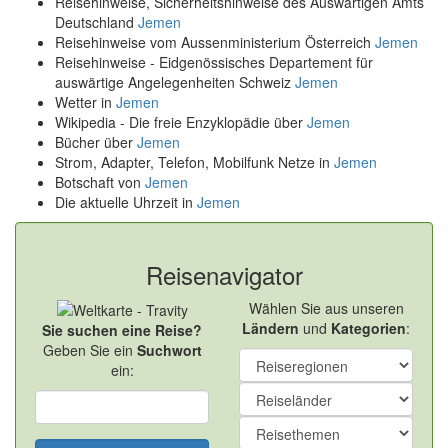
Reisehinweise, Sicherheitshinweise des Auswärtigen Amts
Deutschland
Jemen
Reisehinweise vom Aussenministerium Österreich
Jemen
Reisehinweise - Eidgenössisches Departement für
auswärtige Angelegenheiten Schweiz
Jemen
Wetter in
Jemen
Wikipedia - Die freie Enzyklopädie über
Jemen
Bücher über
Jemen
Strom, Adapter, Telefon, Mobilfunk Netze in
Jemen
Botschaft von
Jemen
Die aktuelle Uhrzeit in
Jemen
Reisenavigator
Wählen Sie aus unseren
Ländern
und
Kategorien
:
Sie suchen eine Reise?
Geben Sie ein
Suchwort
ein: