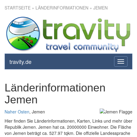
STARTSEITE
» LÄNDERINFORMATIONEN » JEMEN
travity.de
toggle
navigati
Länderinformationen
Jemen
Naher Osten
, Jemen
Hier finden Sie Länderinformationen, Karten, Links und mehr über
Republik Jemen. Jemen hat ca. 20000000 Einwohner. Die Fläche
von Jemen beträgt ca. 527.97 tqkm. Die offizielle Landessprache