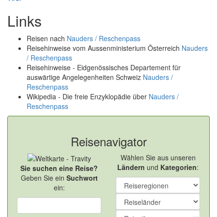
Links
Reisen nach
Nauders / Reschenpass
Reisehinweise vom Aussenministerium Österreich
Nauders
/ Reschenpass
Reisehinweise - Eidgenössisches Departement für
auswärtige Angelegenheiten Schweiz
Nauders /
Reschenpass
Wikipedia - Die freie Enzyklopädie über
Nauders /
Reschenpass
Reisenavigator
Wählen Sie aus unseren
Ländern
und
Kategorien
:
Sie suchen eine Reise?
Geben Sie ein
Suchwort
ein: