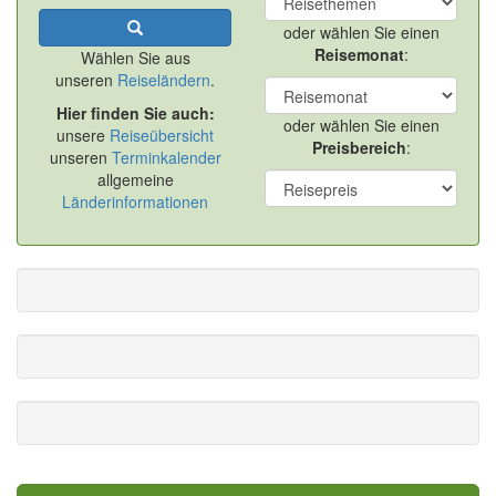
oder wählen Sie einen
Reisemonat
:
Wählen Sie aus
unseren
Reiseländern
.
Hier finden Sie auch:
oder wählen Sie einen
unsere
Reiseübersicht
Preisbereich
:
unseren
Terminkalender
allgemeine
Länderinformationen