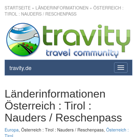
STARTSEITE
» LÄNDERINFORMATIONEN » ÖSTERREICH :
TIROL : NAUDERS / RESCHENPASS
travity.de
toggle
navigati
Länderinformationen
Österreich : Tirol :
Nauders / Reschenpass
Europa
, Österreich : Tirol : Nauders / Reschenpass,
Österreich :
Tirol