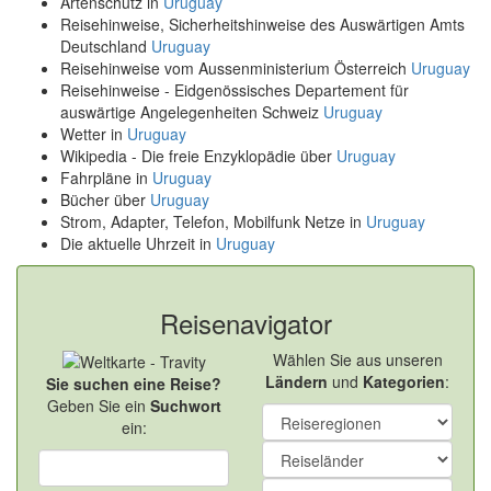
Artenschutz in
Uruguay
Reisehinweise, Sicherheitshinweise des Auswärtigen Amts
Deutschland
Uruguay
Reisehinweise vom Aussenministerium Österreich
Uruguay
Reisehinweise - Eidgenössisches Departement für
auswärtige Angelegenheiten Schweiz
Uruguay
Wetter in
Uruguay
Wikipedia - Die freie Enzyklopädie über
Uruguay
Fahrpläne in
Uruguay
Bücher über
Uruguay
Strom, Adapter, Telefon, Mobilfunk Netze in
Uruguay
Die aktuelle Uhrzeit in
Uruguay
Reisenavigator
Wählen Sie aus unseren
Ländern
und
Kategorien
:
Sie suchen eine Reise?
Geben Sie ein
Suchwort
ein: