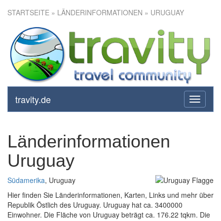
STARTSEITE
» LÄNDERINFORMATIONEN » URUGUAY
travity.de
toggle
navigati
Länderinformationen
Uruguay
Südamerika
, Uruguay
Hier finden Sie Länderinformationen, Karten, Links und mehr über
Republik Östlich des Uruguay. Uruguay hat ca. 3400000
Einwohner. Die Fläche von Uruguay beträgt ca. 176.22 tqkm. Die