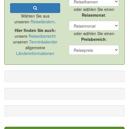
oder wählen Sie einen
Reisemonat
:
Wählen Sie aus
unseren
Reiseländern
.
Hier finden Sie auch:
oder wählen Sie einen
unsere
Reiseübersicht
Preisbereich
:
unseren
Terminkalender
allgemeine
Länderinformationen