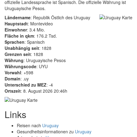
offizielle Landessprache ist Spanisch. Die offizielle Währung ist
Uruguayische Pesos.
Ländername
: Republik Östlich des Uruguay
Hauptstadt
: Montevideo
Einwohner
: 3.4 Mio.
Fläche in qkm
: 176.2 Tsd.
Sprachen
: Spanisch
Unabhängig seit
: 1828
Grenzen seit
: 1828
Währung
: Uruguayische Pesos
Währungscode
: UYU
Vorwahl
: +598
Domain
: .uy
Unterschied zu MEZ
: -4
Ortszeit
: 8. August 2026 20:46h
Links
Reisen nach
Uruguay
Gesundheitsinformationen zu
Uruguay