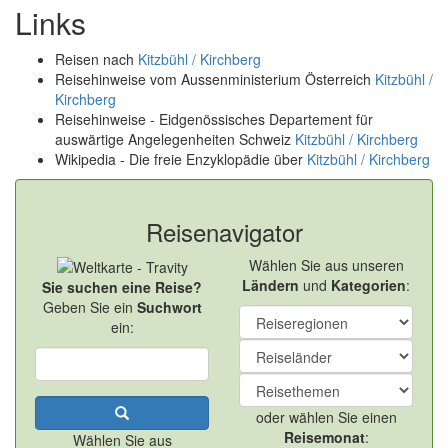
Links
Reisen nach
Kitzbühl / Kirchberg
Reisehinweise vom Aussenministerium Österreich
Kitzbühl /
Kirchberg
Reisehinweise - Eidgenössisches Departement für
auswärtige Angelegenheiten Schweiz
Kitzbühl / Kirchberg
Wikipedia - Die freie Enzyklopädie über
Kitzbühl / Kirchberg
Reisenavigator
Wählen Sie aus unseren
Ländern
und
Kategorien
:
Sie suchen eine Reise?
Geben Sie ein
Suchwort
ein:
oder wählen Sie einen
Reisemonat
:
Wählen Sie aus