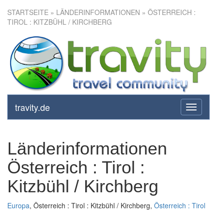
STARTSEITE
» LÄNDERINFORMATIONEN » ÖSTERREICH :
TIROL : KITZBÜHL / KIRCHBERG
travity.de
toggle
navigati
Länderinformationen
Österreich : Tirol :
Kitzbühl / Kirchberg
Europa
, Österreich : Tirol : Kitzbühl / Kirchberg,
Österreich : Tirol