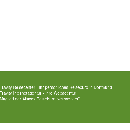
Travity Reisecenter - Ihr persönliches Reisebüro in Dortmund
Travity Internetagentur - Ihre Webagentur
Mitglied der
Aktives Reisebüro Netzwerk eG