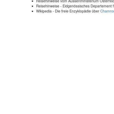
Reisehinweise vom Aussenministerium Österre
Reisehinweise - Eidgenössisches Departement 
Wikipedia - Die freie Enzyklopädie über
Chamro