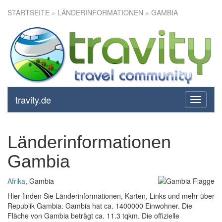
STARTSEITE
» LÄNDERINFORMATIONEN » GAMBIA
travity.de
toggle
navigati
Länderinformationen
Gambia
Afrika
, Gambia
Hier finden Sie Länderinformationen, Karten, Links und mehr über
Republik Gambia. Gambia hat ca. 1400000 Einwohner. Die
Fläche von Gambia beträgt ca. 11.3 tqkm. Die offizielle