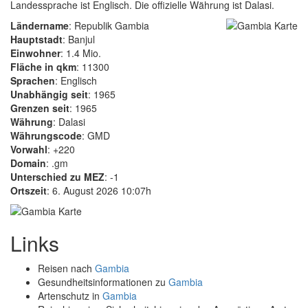
Landessprache ist Englisch. Die offizielle Währung ist Dalasi.
Ländername
: Republik Gambia
Hauptstadt
: Banjul
Einwohner
: 1.4 Mio.
Fläche in qkm
: 11300
Sprachen
: Englisch
Unabhängig seit
: 1965
Grenzen seit
: 1965
Währung
: Dalasi
Währungscode
: GMD
Vorwahl
: +220
Domain
: .gm
Unterschied zu MEZ
: -1
Ortszeit
: 6. August 2026 10:07h
Links
Reisen nach
Gambia
Gesundheitsinformationen zu
Gambia
Artenschutz in
Gambia