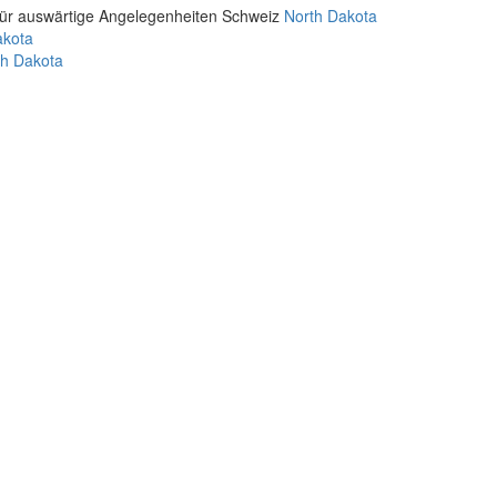
für auswärtige Angelegenheiten Schweiz
North Dakota
akota
th Dakota