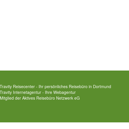
Travity Reisecenter - Ihr persönliches Reisebüro in Dortmund
Travity Internetagentur - Ihre Webagentur
Mitglied der
Aktives Reisebüro Netzwerk eG