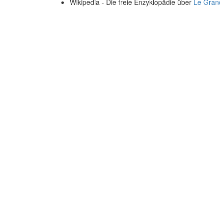
Wikipedia - Die freie Enzyklopädie über
Le Gran