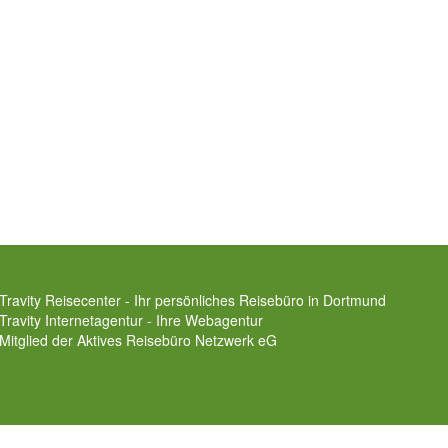
Travity Reisecenter - Ihr persönliches Reisebüro in Dortmund
Travity Internetagentur - Ihre Webagentur
Mitglied der
Aktives Reisebüro Netzwerk eG