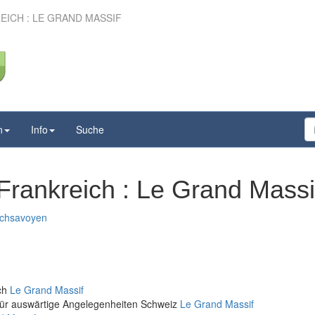
ICH : LE GRAND MASSIF
n
Info
Suche
Frankreich : Le Grand Massi
ochsavoyen
ich
Le Grand Massif
für auswärtige Angelegenheiten Schweiz
Le Grand Massif