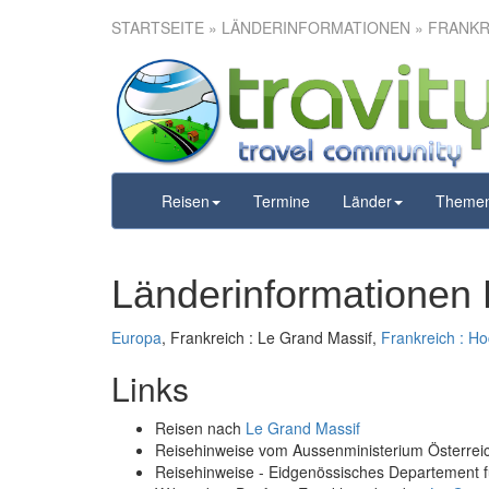
STARTSEITE
» LÄNDERINFORMATIONEN » FRANKRE
Reisen
Termine
Länder
Theme
Länderinformationen 
Europa
, Frankreich : Le Grand Massif,
Frankreich : H
Links
Reisen nach
Le Grand Massif
Reisehinweise vom Aussenministerium Österre
Reisehinweise - Eidgenössisches Departement 