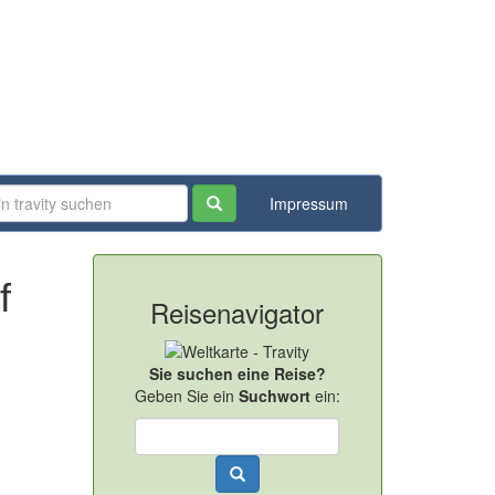
Impressum
f
Reisenavigator
Sie suchen eine Reise?
Geben Sie ein
Suchwort
ein: