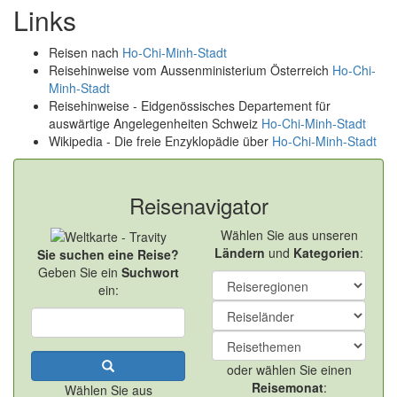
Links
Reisen nach
Ho-Chi-Minh-Stadt
Reisehinweise vom Aussenministerium Österreich
Ho-Chi-
Minh-Stadt
Reisehinweise - Eidgenössisches Departement für
auswärtige Angelegenheiten Schweiz
Ho-Chi-Minh-Stadt
Wikipedia - Die freie Enzyklopädie über
Ho-Chi-Minh-Stadt
Reisenavigator
Wählen Sie aus unseren
Ländern
und
Kategorien
:
Sie suchen eine Reise?
Geben Sie ein
Suchwort
ein:
oder wählen Sie einen
Reisemonat
:
Wählen Sie aus