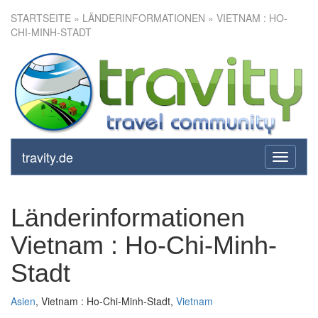
STARTSEITE
» LÄNDERINFORMATIONEN » VIETNAM : HO-
CHI-MINH-STADT
travity.de
toggle
navigati
Länderinformationen
Vietnam : Ho-Chi-Minh-
Stadt
Asien
, Vietnam : Ho-Chi-Minh-Stadt,
Vietnam