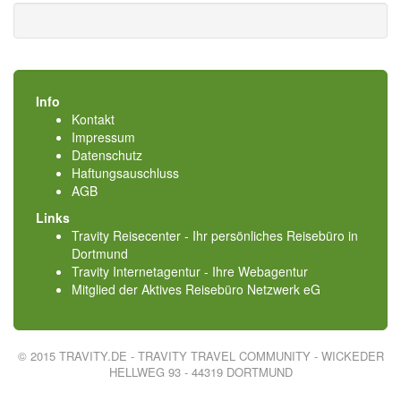
Info
Kontakt
Impressum
Datenschutz
Haftungsauschluss
AGB
Links
Travity Reisecenter - Ihr persönliches Reisebüro in
Dortmund
Travity Internetagentur - Ihre Webagentur
Mitglied der
Aktives Reisebüro Netzwerk eG
© 2015 TRAVITY.DE - TRAVITY TRAVEL COMMUNITY - WICKEDER
HELLWEG 93 - 44319 DORTMUND