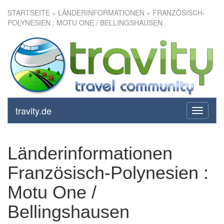
STARTSEITE
» LÄNDERINFORMATIONEN » FRANZÖSISCH-
POLYNESIEN : MOTU ONE / BELLINGSHAUSEN
travity.de
toggle
navigati
Länderinformationen
Französisch-Polynesien :
Motu One /
Bellingshausen